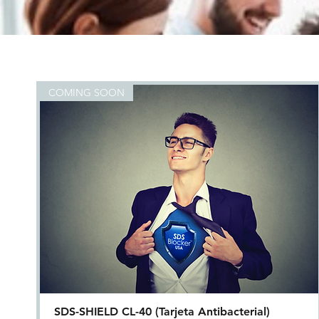
COMING SOON
SDS-SHIELD CL-40 (Tarjeta Antibacterial)
Quick View