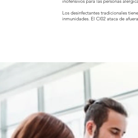
inofensivos para las personas alérgica
Los desinfectantes tradicionales tie
inmunidades. El Cl02 ataca de afuer