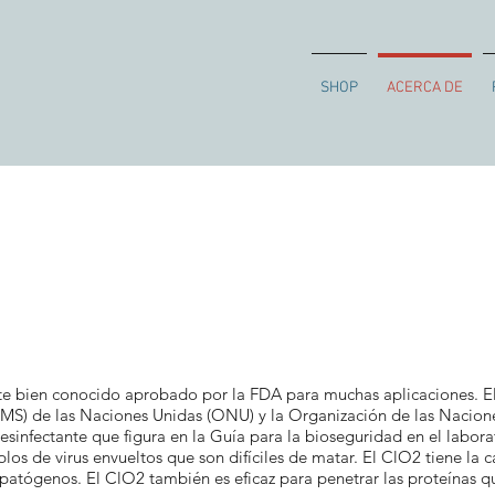
SHOP
ACERCA DE
ante bien conocido aprobado por la FDA para muchas aplicaciones. 
S) de las Naciones Unidas (ONU) y la Organización de las Naciones
sinfectante que figura en la Guía para la bioseguridad en el labora
plos de virus envueltos que son difíciles de matar. El ClO2 tiene la 
 patógenos. El ClO2 también es eficaz para penetrar las proteínas q