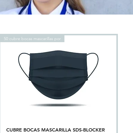
50 cubre bocas mascarillas por
CUBRE BOCAS MASCARILLA SDS-BLOCKER
Quick View