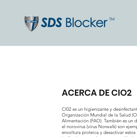
ACERCA DE CIO2
Cl02 es un higienizante y desinfect
Organización Mundial de la Salud (OM
Alimentación (FAO). También es un de
el norovirus (virus Norwalk) son ejem
envoltura proteica y desactivar estos