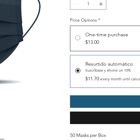
Price Options
*
One-time purchase
$13.00
Resurtido automático
Suscríbase y ahorre un 10%
$11.70
every month until canc
50 Masks per Box