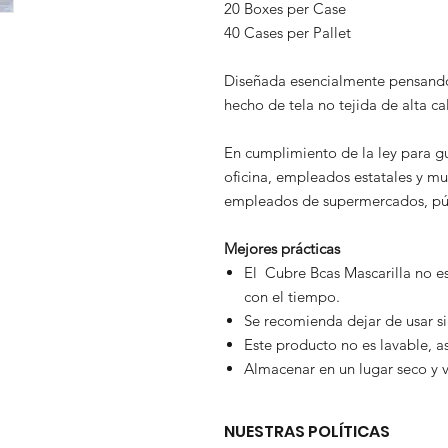
20 Boxes per Case
40 Cases per Pallet
Diseñada esencialmente pensando 
hecho de tela no tejida de alta c
En cumplimiento de la ley para g
oficina, empleados estatales y mu
empleados de supermercados, públ
Mejores prácticas
El Cubre Bcas Mascarilla no e
con el tiempo.
Se recomienda dejar de usar si
Este producto no es lavable, 
Almacenar en un lugar seco y v
NUESTRAS POLÍTICAS