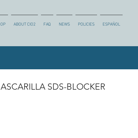
HOP
ABOUT CIO2
FAQ
NEWS
POLICIES
ESPAÑOL
ASCARILLA SDS-BLOCKER